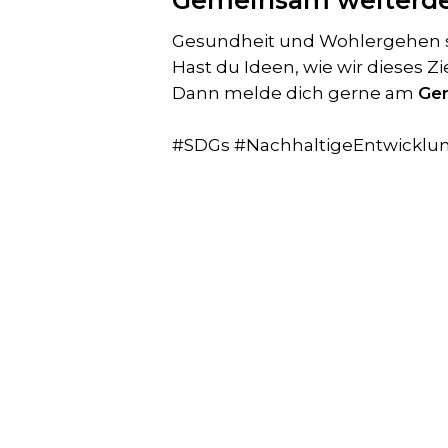
Gemeinsam weiterd
Gesundheit und Wohlergehen 
Hast du Ideen, wie wir dieses Z
Dann melde dich gerne am
Ge
#SDGs #NachhaltigeEntwickl