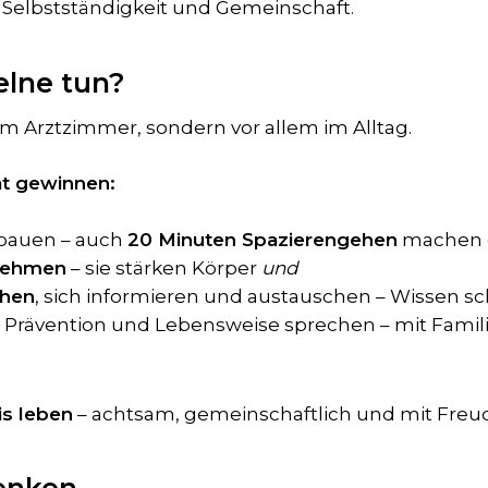
 Selbstständigkeit und Gemeinschaft.
elne tun?
im Arztzimmer, sondern vor allem im Alltag.
ät gewinnen:
bauen – auch
20 Minuten Spazierengehen
machen e
nehmen
– sie stärken Körper
und
chen
, sich informieren und austauschen – Wissen sc
, Prävention und Lebensweise sprechen – mit Famil
is leben
– achtsam, gemeinschaftlich und mit Freu