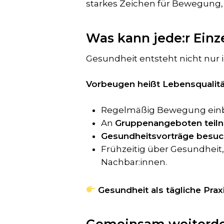
starkes Zeichen für Bewegung,
Was kann jede:r Einz
Gesundheit entsteht nicht nur 
Vorbeugen heißt Lebensqualit
Regelmäßig Bewegung ein
An
Gruppenangeboten teil
Gesundheitsvorträge besu
Frühzeitig über Gesundheit
Nachbar:innen.
Gesundheit als tägliche Prax