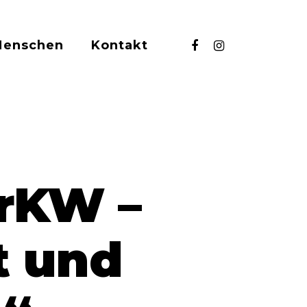
facebook
instagram
Menschen
Kontakt
ürKW –
t und