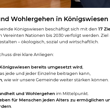
und Wohlergehen in Königswiesen
inde Königswiesen beschäftigt sich mit den
17 Zi
en Vereinten Nationen bis 2030 verfolgt werden. Ziel 
talten – ökologisch, sozial und wirtschaftlich.
huss drei klare Anliegen:
 Königswiesen bereits umgesetzt wird
,
was jede und jeder Einzelne beitragen kann,
n
, wie wir unsere Gemeinde weiter stärken können.
esundheit und Wohlergehen
im Mittelpunkt.
eben für Menschen jeden Alters zu ermöglichen und
rdern
.