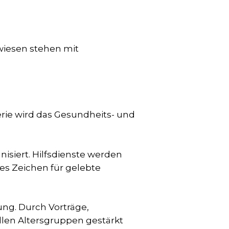
wiesen stehen mit
rie wird das Gesundheits- und
isiert. Hilfsdienste werden
kes Zeichen für gelebte
ung. Durch Vorträge,
len Altersgruppen gestärkt