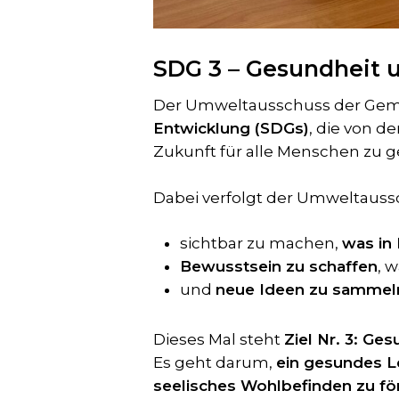
SDG 3 – Gesundheit 
Der Umweltausschuss der Geme
Entwicklung (SDGs)
, die von d
Zukunft für alle Menschen zu ges
Dabei verfolgt der Umweltaussc
sichtbar zu machen,
was in
Bewusstsein zu schaffen
, 
und
neue Ideen zu sammel
Dieses Mal steht
Ziel Nr. 3: G
Es geht darum,
ein gesundes L
seelisches Wohlbefinden zu fö