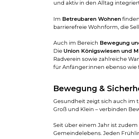
und aktiv in den Alltag integriert
Im
Betreubaren Wohnen
finden
barrierefreie Wohnform, die Sel
Auch im Bereich
Bewegung und
Die
Union Königswiesen und 
Radverein sowie zahlreiche Wan
für Anfänger:innen ebenso wie 
Bewegung & Sicherhe
Gesundheit zeigt sich auch im 
Groß und Klein – verbinden Be
Seit über einem Jahr ist zudem
Gemeindelebens. Jeden Frühlin