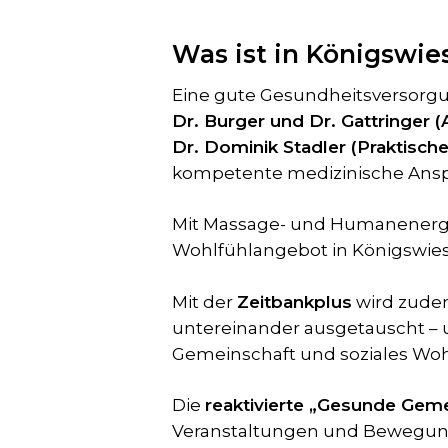
Was ist in Königswie
Eine gute Gesundheitsversorgu
Dr. Burger und Dr. Gattringer 
Dr. Dominik Stadler (Praktische
kompetente medizinische Ansp
Mit Massage- und Humanenerget
Wohlfühlangebot in Königswiese
Mit der
Zeitbankplus
wird zudem
untereinander ausgetauscht – u
Gemeinschaft und soziales Woh
Die
reaktivierte „Gesunde Gem
Veranstaltungen und Bewegung